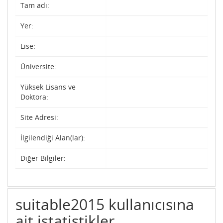
Tam adı:
Yer:
Lise:
Üniversite:
Yüksek Lisans ve
Doktora:
Site Adresi:
İlgilendiği Alan(lar):
Diğer Bilgiler:
suitable2015 kullanıcısına
ait istatistikler