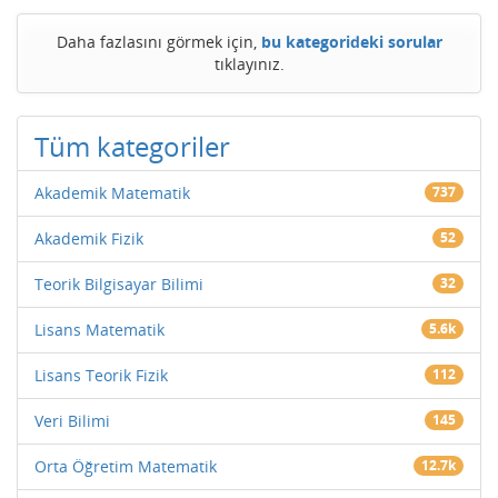
Daha fazlasını görmek için,
bu kategorideki sorular
tıklayınız.
Tüm kategoriler
Akademik Matematik
737
Akademik Fizik
52
Teorik Bilgisayar Bilimi
32
Lisans Matematik
5.6k
Lisans Teorik Fizik
112
Veri Bilimi
145
Orta Öğretim Matematik
12.7k