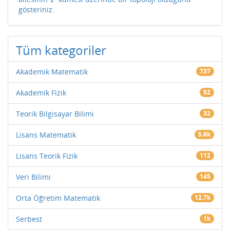
gösteriniz.
Tüm kategoriler
Akademik Matematik
737
Akademik Fizik
52
Teorik Bilgisayar Bilimi
32
Lisans Matematik
5.6k
Lisans Teorik Fizik
112
Veri Bilimi
145
Orta Öğretim Matematik
12.7k
Serbest
1k