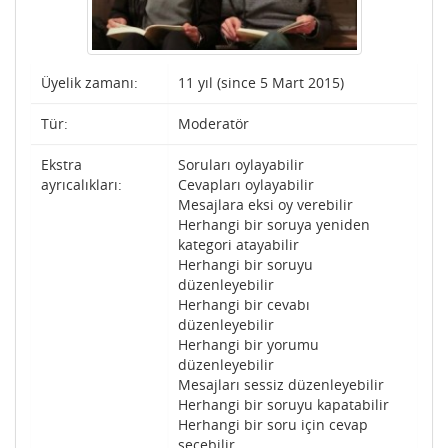
Üyelik zamanı:
11 yıl (since 5 Mart 2015)
Tür:
Moderatör
Ekstra
Soruları oylayabilir
ayrıcalıkları:
Cevapları oylayabilir
Mesajlara eksi oy verebilir
Herhangi bir soruya yeniden
kategori atayabilir
Herhangi bir soruyu
düzenleyebilir
Herhangi bir cevabı
düzenleyebilir
Herhangi bir yorumu
düzenleyebilir
Mesajları sessiz düzenleyebilir
Herhangi bir soruyu kapatabilir
Herhangi bir soru için cevap
seçebilir