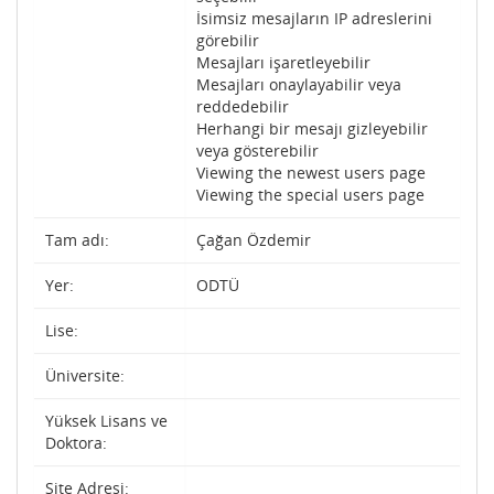
İsimsiz mesajların IP adreslerini
görebilir
Mesajları işaretleyebilir
Mesajları onaylayabilir veya
reddedebilir
Herhangi bir mesajı gizleyebilir
veya gösterebilir
Viewing the newest users page
Viewing the special users page
Tam adı:
Çağan Özdemir
Yer:
ODTÜ
Lise:
Üniversite:
Yüksek Lisans ve
Doktora:
Site Adresi: