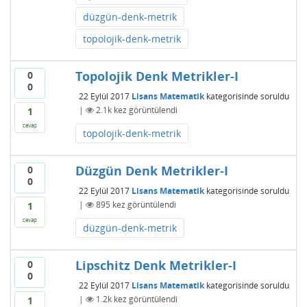
düzgün-denk-metrik
topolojik-denk-metrik
Topolojik Denk Metrikler-I
0
0
22 Eylül 2017
Lisans Matematik
kategorisinde
soruldu
|
2.1k
kez görüntülendi
1
cevap
topolojik-denk-metrik
Düzgün Denk Metrikler-I
0
0
22 Eylül 2017
Lisans Matematik
kategorisinde
soruldu
|
895
kez görüntülendi
1
cevap
düzgün-denk-metrik
Lipschitz Denk Metrikler-I
0
0
22 Eylül 2017
Lisans Matematik
kategorisinde
soruldu
|
1.2k
kez görüntülendi
1