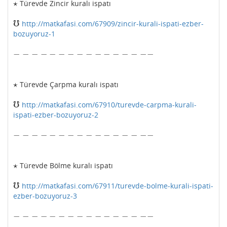
⋆
Türevde Zincir kuralı ispatı
⋆
℧
http://matkafasi.com/67909/zincir-kurali-ispati-ezber-
℧
bozuyoruz-1
−
−
−
−
−
−
−
−
−
−
−
−
−
−
−
−
−
−
−
−
−
−
−
−
−
−
−
−
−
−
−
−
⋆
Türevde Çarpma kuralı ispatı
⋆
℧
http://matkafasi.com/67910/turevde-carpma-kurali-
℧
ispati-ezber-bozuyoruz-2
−
−
−
−
−
−
−
−
−
−
−
−
−
−
−
−
−
−
−
−
−
−
−
−
−
−
−
−
−
−
−
−
⋆
Türevde Bölme kuralı ispatı
⋆
℧
http://matkafasi.com/67911/turevde-bolme-kurali-ispati-
℧
ezber-bozuyoruz-3
−
−
−
−
−
−
−
−
−
−
−
−
−
−
−
−
−
−
−
−
−
−
−
−
−
−
−
−
−
−
−
−