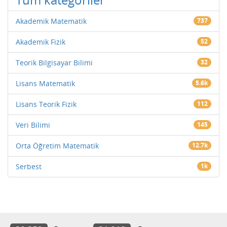
Akademik Matematik
737
Akademik Fizik
52
Teorik Bilgisayar Bilimi
32
Lisans Matematik
5.6k
Lisans Teorik Fizik
112
Veri Bilimi
145
Orta Öğretim Matematik
12.7k
Serbest
1k