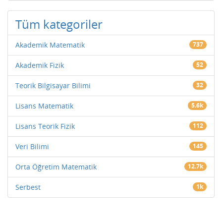
Tüm kategoriler
Akademik Matematik
737
Akademik Fizik
52
Teorik Bilgisayar Bilimi
32
Lisans Matematik
5.6k
Lisans Teorik Fizik
112
Veri Bilimi
145
Orta Öğretim Matematik
12.7k
Serbest
1k