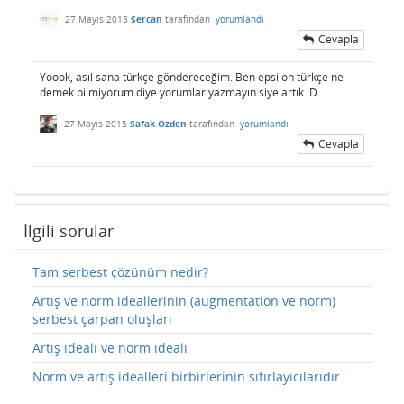
27 Mayıs 2015
Sercan
tarafından
yorumlandı
Cevapla
Yoook, asıl sana türkçe göndereceğim. Ben epsilon türkçe ne
demek bilmiyorum diye yorumlar yazmayın siye artık :D
27 Mayıs 2015
Safak Ozden
tarafından
yorumlandı
Cevapla
İlgili sorular
Tam serbest çözünüm nedir?
Artış ve norm ideallerinin (augmentation ve norm)
serbest çarpan oluşları
Artış ideali ve norm ideali
Norm ve artış idealleri birbirlerinin sıfırlayıcılarıdır