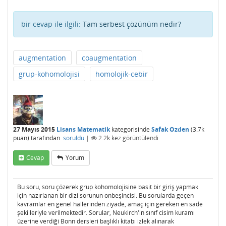
bir cevap ile ilgili:
Tam serbest çözünüm nedir?
augmentation
coaugmentation
grup-kohomolojisi
homolojik-cebir
27 Mayıs 2015
Lisans Matematik
kategorisinde
Safak Ozden
(
3.7k
puan)
tarafından
soruldu
|
2.2k
kez görüntülendi
Cevap
Yorum
Bu soru, soru çözerek grup kohomolojisine basit bir giriş yapmak
için hazırlanan bir dizi sorunun onbeşincisi. Bu sorularda geçen
kavramlar en genel hallerinden ziyade, amaç için gereken en sade
şekilleriyle verilmektedir. Sorular, Neukirch'in sınıf cisim kuramı
üzerine verdiği Bonn dersleri başlıklı kitabı izlek alınarak