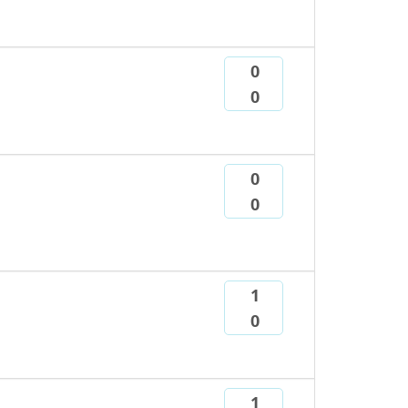
0
0
0
0
1
0
1