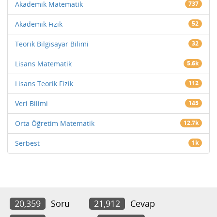
Akademik Matematik
737
Akademik Fizik
52
Teorik Bilgisayar Bilimi
32
Lisans Matematik
5.6k
Lisans Teorik Fizik
112
Veri Bilimi
145
Orta Öğretim Matematik
12.7k
Serbest
1k
20,359
Soru
21,912
Cevap