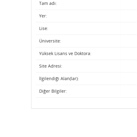
Tam adı:
Yer:
Lise:
Üniversite:
Yüksek Lisans ve Doktora:
Site Adresi:
İlgilendiği Alan(lar):
Diğer Bilgiler: