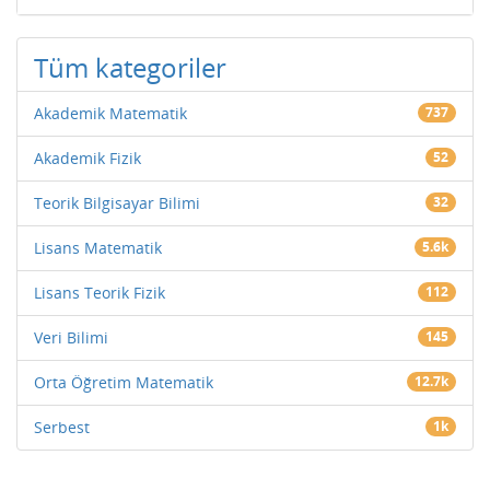
Tüm kategoriler
Akademik Matematik
737
Akademik Fizik
52
Teorik Bilgisayar Bilimi
32
Lisans Matematik
5.6k
Lisans Teorik Fizik
112
Veri Bilimi
145
Orta Öğretim Matematik
12.7k
Serbest
1k