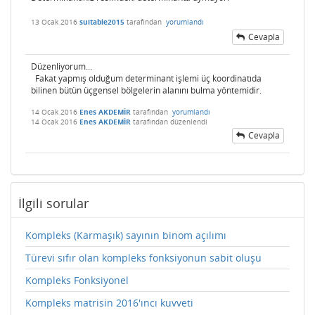
13 Ocak 2016
suitable2015
tarafından
yorumlandı
Cevapla
Düzenliyorum...
Fakat yapmış olduğum determinant işlemi üç koordinatıda
bilinen bütün üçgensel bölgelerin alanını bulma yöntemidir.
14 Ocak 2016
Enes AKDEMİR
tarafından
yorumlandı
14 Ocak 2016
Enes AKDEMİR
tarafından
düzenlendi
Cevapla
İlgili sorular
Kompleks (Karmaşık) sayının binom açılımı
Türevi sıfır olan kompleks fonksiyonun sabit oluşu
Kompleks Fonksiyonel
Kompleks matrisin 2016'ıncı kuvveti