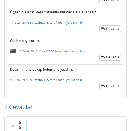
Üçgenin alanını determinantla bulmada kullanacağız.
11 Ocak 2016
suitable2015
tarafından
yorumlandı
Cevapla
Önden buyurun. :)
11 Ocak 2016
funky2000
tarafından
yorumlandı
Cevapla
Determinantı cevap bölümüne yazdım.
11 Ocak 2016
suitable2015
tarafından
yorumlandı
Cevapla
2
Cevaplar
0
0