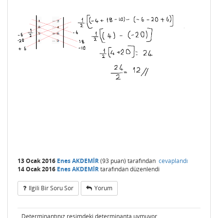
13 Ocak 2016
Enes AKDEMİR
(
93
puan)
tarafından
cevaplandı
14 Ocak 2016
Enes AKDEMİR
tarafından
düzenlendi
Ilgili Bir Soru Sor
Yorum
Determinantınız resimdeki determinanta uymuyor.