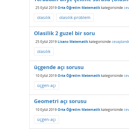
25 Eylül 2019
Orta Öğretim Matematik
kategorisinde
cev
olasılık
olasılık-problem
Olasilik 2 guzel bir soru
25 Eylül 2019
Lisans Matematik
kategorisinde
cevaplandı
olasılık
üçgende açı sorusu
10 Eylül 2019
Orta Öğretim Matematik
kategorisinde
cev
üçgen-açı
Geometri açı sorusu
10 Eylül 2019
Orta Öğretim Matematik
kategorisinde
cev
üçgen-açı