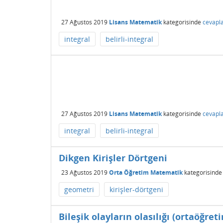
27 Ağustos 2019
Lisans Matematik
kategorisinde
cevapl
integral
belirli-integral
27 Ağustos 2019
Lisans Matematik
kategorisinde
cevapl
integral
belirli-integral
Dikgen Kirişler Dörtgeni
23 Ağustos 2019
Orta Öğretim Matematik
kategorisinde
geometri
kirişler-dörtgeni
Bileşik olayların olasılığı (ortaöğret