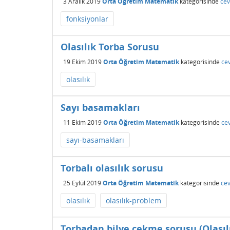
3 Aralık 2019
Orta Öğretim Matematik
kategorisinde
cev
fonksiyonlar
Olasılık Torba Sorusu
19 Ekim 2019
Orta Öğretim Matematik
kategorisinde
ce
olasılık
Sayı basamakları
11 Ekim 2019
Orta Öğretim Matematik
kategorisinde
ce
sayı-basamakları
Torbalı olasılık sorusu
25 Eylül 2019
Orta Öğretim Matematik
kategorisinde
cev
olasılık
olasılık-problem
Torbadan bilye çekme sorusu (Olasıl