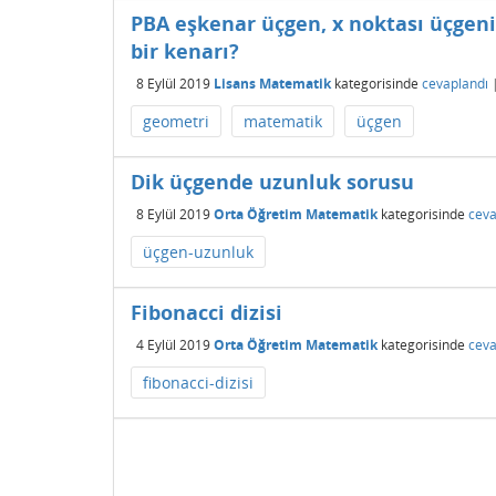
PBA eşkenar üçgen, x noktası üçgenin
bir kenarı?
8 Eylül 2019
Lisans Matematik
kategorisinde
cevaplandı
geometri
matematik
üçgen
Dik üçgende uzunluk sorusu
8 Eylül 2019
Orta Öğretim Matematik
kategorisinde
ceva
üçgen-uzunluk
Fibonacci dizisi
4 Eylül 2019
Orta Öğretim Matematik
kategorisinde
ceva
fibonacci-dizisi