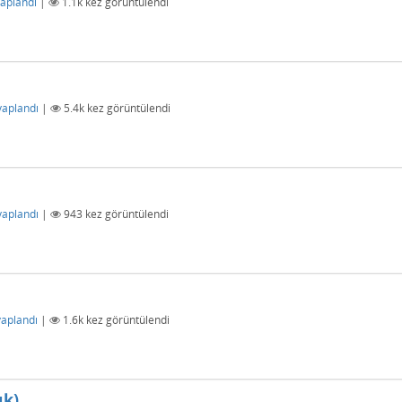
aplandı
|
1.1k
kez görüntülendi
vaplandı
|
5.4k
kez görüntülendi
vaplandı
|
943
kez görüntülendi
aplandı
|
1.6k
kez görüntülendi
ık)