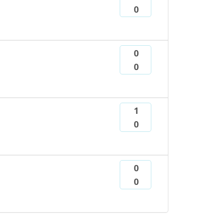
0
0
0
1
0
0
0