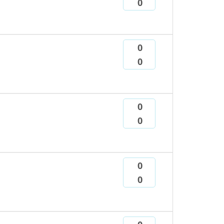
0
0
0
0
0
0
0