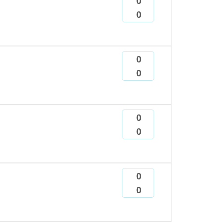
0
0
0
0
0
0
0
0