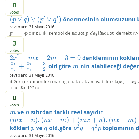
0
votes
′
′
(
∨
)
∨
(
∨
)
önermesinin olumsuzunu 
(
p
∨
q
)
∨
(
p
′
∨
q
′
)
p
q
p
q
cevaplandı
31 Mayıs 2016
′
=
¬
dir bu iki sembol de &quot;
&quot; demektir.$[
p
′
=
¬
p
p
d
e
ğ
i
l
ğ
p
p
p
d
e
i
l
3
votes
2
2
−
+
2
+
3
=
0
denkleminin kökler
2
x
2
−
m
x
+
2
m
+
3
=
0
x
m
x
m
3
x
x
+
=
old.göre
nin alabileceği değer
1
2
x
1
x
2
+
x
2
x
1
=
3
2
m
m
2
x
x
2
1
cevaplandı
31 Mayıs 2016
+
diğer çözümümdeki mantıga bakarak anlayabılırız ki,
x
1
+
x
2
=
m
/
x
x
1
2
olur $x_1^2+x
0
votes
ve
sıfırdan farklı reel sayıdır.
m
n
m
n
(
−
)
.
(
+
)
+
(
+
)
.
(
−
)
(
m
x
−
n
)
.
(
n
x
+
m
)
+
(
m
x
+
n
)
.
(
n
x
−
m
)
=
0
m
x
n
n
x
m
m
x
n
n
x
m
2
2
+
kökleri
ve
old.göre
toplamının de
p
q
p
2
q
+
q
2
p
p
q
p
q
q
p
cevaplandı
31 Mayıs 2016