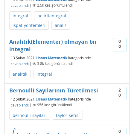
cevaplandı
|
2.5k
kez görüntülendi
integral
belirli-integral
ispat-yöntemleri
analiz
Analitik(Elementer) olmayan bir
0
0
integral
13 Şubat 2021
Lisans Matematik
kategorisinde
cevaplandı
|
3.8k
kez görüntülendi
analitik
integral
Bernoulli Sayılarının Türetilmesi
2
0
12 Şubat 2021
Lisans Matematik
kategorisinde
cevaplandı
|
956
kez görüntülendi
bernoulli-sayıları
taylor-serisi
0