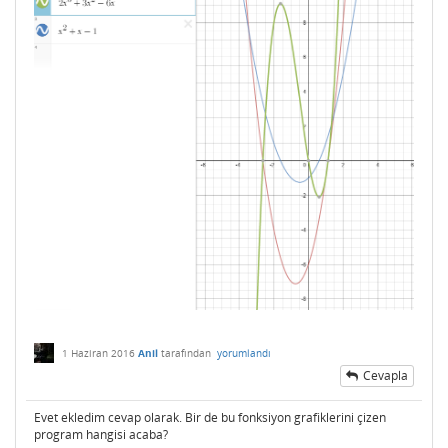
1 Haziran 2016
Anil
tarafından
yorumlandı
Cevapla
Evet ekledim cevap olarak. Bir de bu fonksiyon grafiklerini çizen
program hangisi acaba?