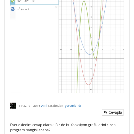
1 Haziran 2016
Anil
tarafından
yorumlandı
Cevapla
Evet ekledim cevap olarak. Bir de bu fonksiyon grafiklerini çizen
program hangisi acaba?