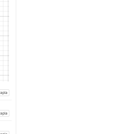
apla
apla