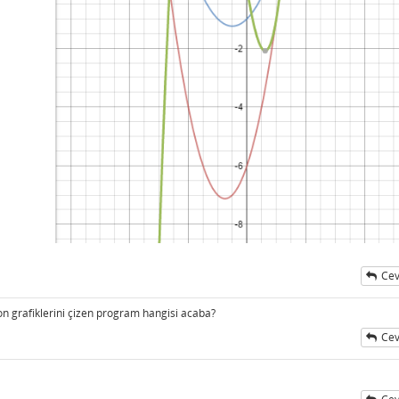
Cev
on grafiklerini çizen program hangisi acaba?
Cev