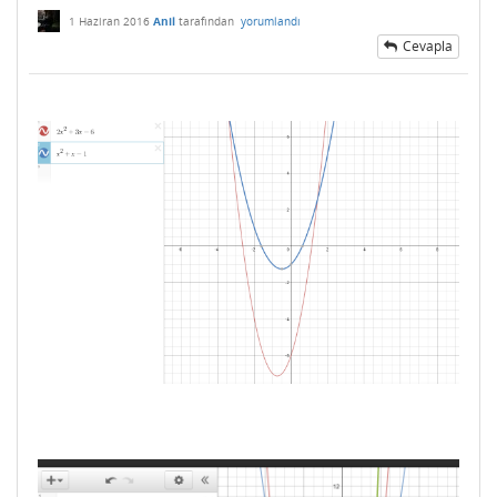
1 Haziran 2016
Anil
tarafından
yorumlandı
Cevapla