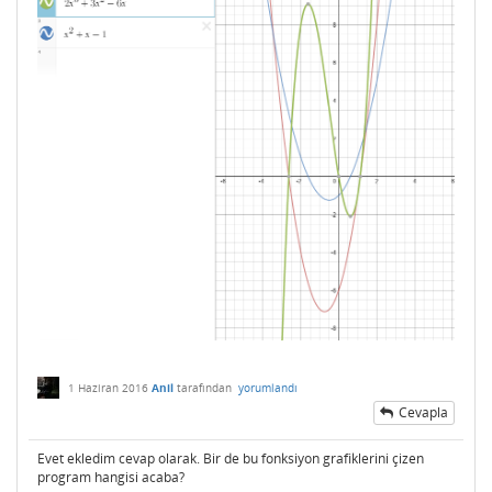
1 Haziran 2016
Anil
tarafından
yorumlandı
Cevapla
Evet ekledim cevap olarak. Bir de bu fonksiyon grafiklerini çizen
program hangisi acaba?