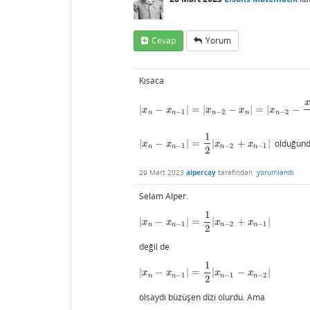
Cevap
Yorum
Kısaca
|
−
|
=
|
−
|
=
|
−
|
x
n
−
x
n
−
1
|
=
|
x
n
−
2
−
x
n
|
=
|
x
n
−
2
−
x
n
−
2
+
x
n
−
1
2
x
x
x
x
x
−
1
−
2
−
2
n
n
n
n
n
1
|
−
|
=
|
+
|
olduğunda
|
x
n
−
x
n
−
1
|
=
1
2
|
x
n
−
2
+
x
n
−
1
|
x
x
x
x
−
1
−
2
−
1
n
n
n
n
2
29 Mart 2023
alpercay
tarafından
yorumlandı
Selam Alper.
1
|
−
|
=
|
+
|
|
x
n
−
x
n
−
1
|
=
1
2
|
x
n
−
2
+
x
n
−
1
|
x
x
x
x
−
1
−
2
−
1
n
n
n
n
2
değil de
1
|
−
|
=
|
−
|
|
x
n
−
x
n
−
1
|
=
1
2
|
x
n
−
1
−
x
n
−
2
|
x
x
x
x
−
1
−
1
−
2
n
n
n
n
2
olsaydı büzüşen dizi olurdu. Ama