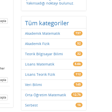
Yakınsadığı noktayı bulunuz.
apla
Tüm kategoriler
Akademik Matematik
737
Akademik Fizik
52
Teorik Bilgisayar Bilimi
32
Lisans Matematik
5.6k
 her
Lisans Teorik Fizik
112
apla
Veri Bilimi
145
Orta Öğretim Matematik
12.7k
apla
Serbest
1k