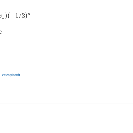
n
)
(
−
1
/
2
)
−
1
/
2
)
n
x
1
e
n
cevaplandı