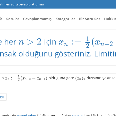
limleri soru cevap platformu
fa
Sorular
Cevaplanmamış
Kategoriler
Bir Soru Sor
Hakkı
1
>
2
:
=
(
e her
için
n
>
2
x
n
:=
1
2
(
x
n
−
2
+
x
n
n
x
x
−
2
n
n
2
ınsak olduğunu gösteriniz. Limiti
1
:
=
(
+
)
(
)
çin
olduğuna göre
dizisinin yakınsa
x
n
:=
1
2
(
x
n
−
2
+
x
n
−
1
)
(
x
n
)
n
x
x
x
x
−
2
−
1
n
n
n
n
n
2
.
isi
tegorisinde
murad.ozkoc
(
11.6k
puan)
tarafından
soruldu
|
2.5k
kez görüntül