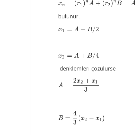
n
n
=
(
)
+
(
)
=
x
n
=
(
r
1
)
n
A
+
(
r
2
)
n
B
=
A
+
(
x
r
A
r
B
1
2
n
bulunur.
=
−
/
2
x
1
=
A
−
B
/
2
x
A
B
1
=
+
/
4
x
2
=
A
+
B
/
4
x
A
B
2
denklemleri çözülürse
2
+
x
x
2
1
=
A
=
2
x
2
+
x
1
3
A
3
4
=
(
−
)
B
=
4
3
(
x
2
−
x
1
)
B
x
x
2
1
3