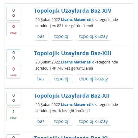
Topolojik Uzaylarda Baz-XIV
0
0
20 Şubat 2022
Lisans Matematik
kategorisinde
soruldu
|
821
kez görüntülendi
0
cevap
baz
topoloji
topolojik-uzay
Topolojik Uzaylarda Baz-XIII
0
0
20 Şubat 2022
Lisans Matematik
kategorisinde
soruldu
|
748
kez görüntülendi
0
cevap
baz
topoloji
topolojik-uzay
Topolojik Uzaylarda Baz-XII
0
0
20 Şubat 2022
Lisans Matematik
kategorisinde
soruldu
|
1k
kez görüntülendi
1
cevap
baz
topoloji
topolojik-uzay
0