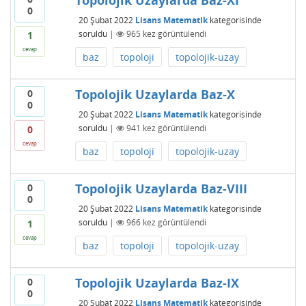
Topolojik Uzaylarda Baz-XI
0
20 Şubat 2022
Lisans Matematik
kategorisinde
soruldu
|
965
kez görüntülendi
1
cevap
baz
topoloji
topolojik-uzay
Topolojik Uzaylarda Baz-X
0
0
20 Şubat 2022
Lisans Matematik
kategorisinde
soruldu
|
941
kez görüntülendi
0
cevap
baz
topoloji
topolojik-uzay
Topolojik Uzaylarda Baz-VIII
0
0
20 Şubat 2022
Lisans Matematik
kategorisinde
soruldu
|
966
kez görüntülendi
1
cevap
baz
topoloji
topolojik-uzay
Topolojik Uzaylarda Baz-IX
0
0
20 Şubat 2022
Lisans Matematik
kategorisinde