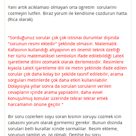
Yani artik aciklamasi olmayan orta ogretim sorularini
cozmeyin lutfen. Biraz yorum ile kendisine cozdurun hatta.
(Rica olarak).
"Sorduğunuz sorular çok çok istisnai durumlar dışında
"sorunun resmi ektedir" şeklinde olmasın. Matematik
Kafasının kullandığı altyapının en önemli teknik özelliği
her türlü matematiksel sembolün ifade edilebildiği LateX
işaretleme dilini otomatik olarak derlemesidir. Resimlere
kıyasla LateX işaretleme dili ile metin şeklinde ifade edilen
sorular çok daha kolay bir şekilde tasnif edilebilir, arama
sorguları metinlerde çok daha etkin kullanılabilir.
Dolayısıyla yıllar sonra da sorulan soruların verilen
cevapların içinde arama yapılabilir, daha evvel
konuşulmuş konular üzerinde tekrar tekrar emek
harcamanın önüne geçilir."
Bir soru cozerken soyu soran kisinin soruyu cozmek icin
cabasini yorum olarak gormemiz gerekir. Bunun disinda
sorulari belli kurallar icinde sormalilar. Resim ekleme,
sorunun tamligi vs. iyi olmali. Degilse bu soru