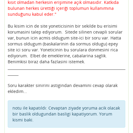
kısıt olmadan herkesin erişimine açık olmasıdır. Katkıda
bulunan herkes ürettiği içeriği toplumun kullanımına
sunduğunu kabul eder."
Bu kisim icin de site yoneticisinin bir sekilde bu erisimi
korumasini talep ediyorum. Sitede silinen cevapli sorular
var, bunun icin acmis oldugum site-ici bir soru var. Hatta
sormus oldugum (baskalarinin da sormus oldugu) epey
site ici soru var. Yoneticinin bu sorulara donmesini rica
ediyorum. Elbet de emeklerine, cabalarina saglik.
Benimkisi biraz daha fazlasini istemek.
__________________________________________________________________
______
Soru karakter sinirini astigindan devamini cevap olarak
ekledim...
notu ile kapatıldı:
Cevaptan ziyade yoruma acik olacak
bir baslik oldugundan basligi kapatiyorum. Yorum
kismi baki.