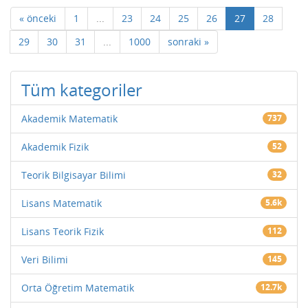
« önceki
1
...
23
24
25
26
27
28
29
30
31
...
1000
sonraki »
Tüm kategoriler
Akademik Matematik
737
Akademik Fizik
52
Teorik Bilgisayar Bilimi
32
Lisans Matematik
5.6k
Lisans Teorik Fizik
112
Veri Bilimi
145
Orta Öğretim Matematik
12.7k