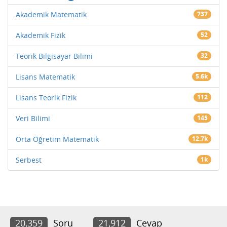
Akademik Matematik
737
Akademik Fizik
52
Teorik Bilgisayar Bilimi
32
Lisans Matematik
5.6k
Lisans Teorik Fizik
112
Veri Bilimi
145
Orta Öğretim Matematik
12.7k
Serbest
1k
20,359
Soru
21,912
Cevap