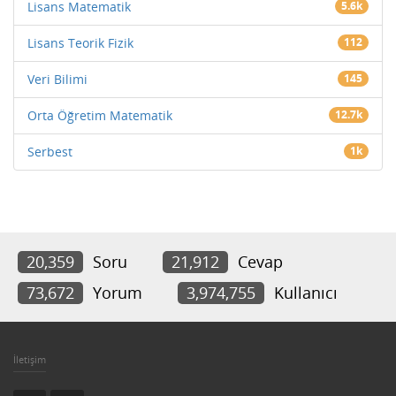
Lisans Matematik
5.6k
Lisans Teorik Fizik
112
Veri Bilimi
145
Orta Öğretim Matematik
12.7k
Serbest
1k
20,359
Soru
21,912
Cevap
73,672
Yorum
3,974,755
Kullanıcı
İletişim