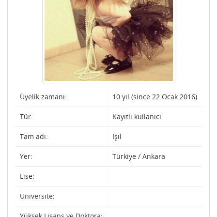
Üyelik zamanı:
10 yıl (since 22 Ocak 2016)
Tür:
Kayıtlı kullanıcı
Tam adı:
Işıl
Yer:
Türkiye / Ankara
Lise:
Üniversite:
Yüksek Lisans ve Doktora: