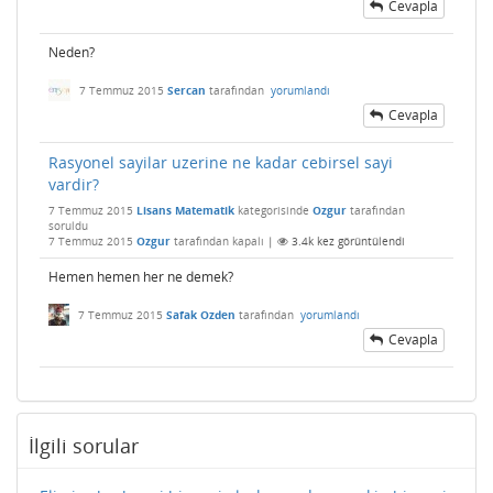
Cevapla
Neden?
7 Temmuz 2015
Sercan
tarafından
yorumlandı
Cevapla
Rasyonel sayilar uzerine ne kadar cebirsel sayi
vardir?
7 Temmuz 2015
Lisans Matematik
kategorisinde
Ozgur
tarafından
soruldu
7 Temmuz 2015
Ozgur
tarafından
kapalı
|
3.4k
kez görüntülendi
Hemen hemen her ne demek?
7 Temmuz 2015
Safak Ozden
tarafından
yorumlandı
Cevapla
İlgili sorular