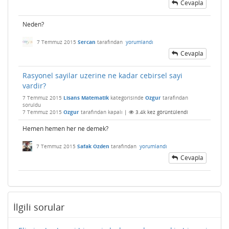
Cevapla
Neden?
7 Temmuz 2015
Sercan
tarafından
yorumlandı
Cevapla
Rasyonel sayilar uzerine ne kadar cebirsel sayi
vardir?
7 Temmuz 2015
Lisans Matematik
kategorisinde
Ozgur
tarafından
soruldu
7 Temmuz 2015
Ozgur
tarafından
kapalı
|
3.4k
kez görüntülendi
Hemen hemen her ne demek?
7 Temmuz 2015
Safak Ozden
tarafından
yorumlandı
Cevapla
İlgili sorular