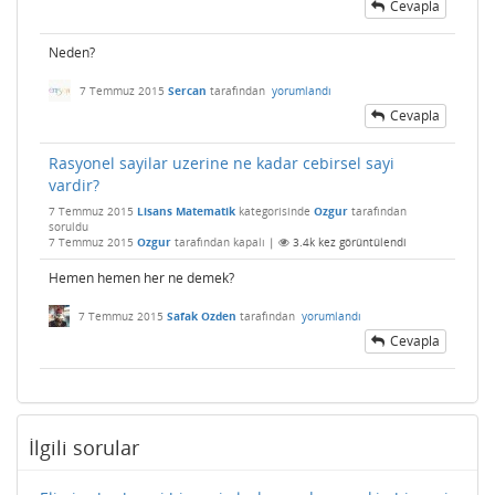
Cevapla
Neden?
7 Temmuz 2015
Sercan
tarafından
yorumlandı
Cevapla
Rasyonel sayilar uzerine ne kadar cebirsel sayi
vardir?
7 Temmuz 2015
Lisans Matematik
kategorisinde
Ozgur
tarafından
soruldu
7 Temmuz 2015
Ozgur
tarafından
kapalı
|
3.4k
kez görüntülendi
Hemen hemen her ne demek?
7 Temmuz 2015
Safak Ozden
tarafından
yorumlandı
Cevapla
İlgili sorular