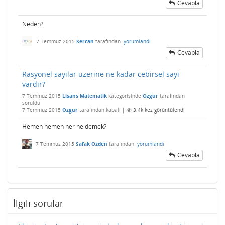
Cevapla
Neden?
7 Temmuz 2015
Sercan
tarafından
yorumlandı
Cevapla
Rasyonel sayilar uzerine ne kadar cebirsel sayi
vardir?
7 Temmuz 2015
Lisans Matematik
kategorisinde
Ozgur
tarafından
soruldu
7 Temmuz 2015
Ozgur
tarafından
kapalı
|
3.4k
kez görüntülendi
Hemen hemen her ne demek?
7 Temmuz 2015
Safak Ozden
tarafından
yorumlandı
Cevapla
İlgili sorular