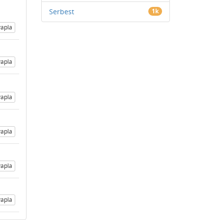
Serbest
1k
apla
apla
apla
apla
apla
apla