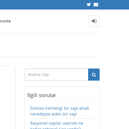
mızda
İlgili sorular
Elimize herhangi bir sayi alsak
neredeyse askin bir sayi
Rasyonel sayilar uzerine ne
kadar cebirsel sayi vardir?