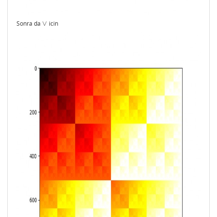
Sonra da
∨
icin
∨