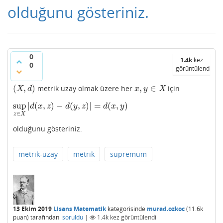
olduğunu gösteriniz.
0
1.4k
kez
0
görüntülendi
(
,
)
,
∈
metrik uzay olmak üzere her
için
(
X
,
d
)
x
,
y
∈
X
X
d
x
y
X
sup
|
(
,
)
−
(
,
)
|
=
(
,
)
sup
z
∈
X
|
d
(
x
,
z
)
−
d
(
y
,
z
)
|
=
d
(
x
,
y
)
d
x
z
d
y
z
d
x
y
∈
z
X
olduğunu gösteriniz.
metrik-uzay
metrik
supremum
13 Ekim 2019
Lisans Matematik
kategorisinde
murad.ozkoc
(
11.6k
puan)
tarafından
soruldu
|
1.4k
kez görüntülendi