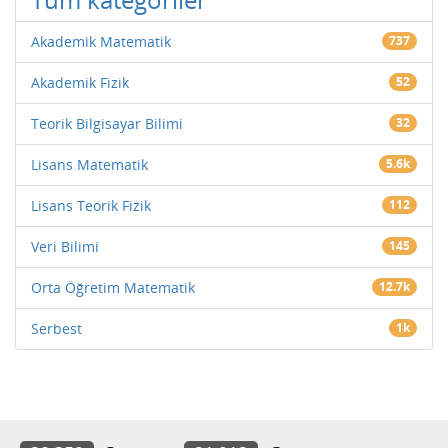
Akademik Matematik
737
Akademik Fizik
52
Teorik Bilgisayar Bilimi
32
Lisans Matematik
5.6k
Lisans Teorik Fizik
112
Veri Bilimi
145
Orta Öğretim Matematik
12.7k
Serbest
1k