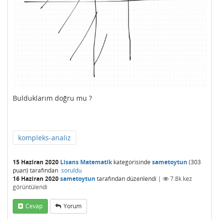
Bulduklarım doğru mu ?
kompleks-analiz
15 Haziran 2020
Lisans Matematik
kategorisinde
sametoytun
(
303
puan)
tarafından
soruldu
16 Haziran 2020
sametoytun
tarafından
düzenlendi
|
7.8k
kez
görüntülendi
Cevap
Yorum