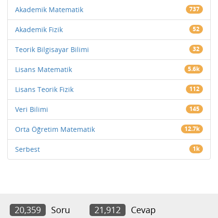
Akademik Matematik
737
Akademik Fizik
52
Teorik Bilgisayar Bilimi
32
Lisans Matematik
5.6k
Lisans Teorik Fizik
112
Veri Bilimi
145
Orta Öğretim Matematik
12.7k
Serbest
1k
20,359
Soru
21,912
Cevap