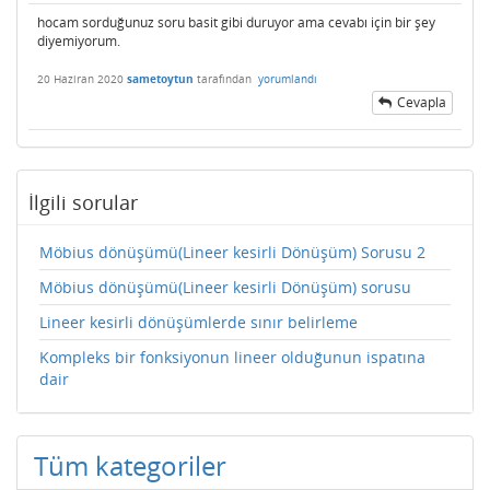
hocam sorduğunuz soru basit gibi duruyor ama cevabı için bir şey
diyemiyorum.
20 Haziran 2020
sametoytun
tarafından
yorumlandı
Cevapla
İlgili sorular
Möbius dönüşümü(Lineer kesirli Dönüşüm) Sorusu 2
Möbius dönüşümü(Lineer kesirli Dönüşüm) sorusu
Lineer kesirli dönüşümlerde sınır belirleme
Kompleks bir fonksiyonun lineer olduğunun ispatına
dair
Tüm kategoriler