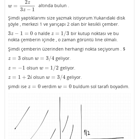
2
z
=
altında bulun .
w
=
2
z
3
z
−
1
w
3
−
1
z
Şimdi yaptıklarımı size yazmak istiyorum.Yukarıdaki disk
şöyle , merkezi 1 ve yarıçapı 2 olan bir kesikli çember.
3
−
1
=
0
=
1
/
3
o halde
bir kutup noktası ve bu
3
z
−
1
=
0
z
=
1
/
3
z
z
nokta çemberin içinde , o zaman görüntü line olmalı.
Şimdi çemberin üzerinden herhangi nokta seçiyorum . $
=
3
=
3
/
4
olsun
geliyor.
z
=
3
w
=
3
/
4
z
w
=
−
1
=
1
/
2
olsun
geliyor.
z
=
−
1
w
=
1
/
2
z
w
=
1
+
2
=
3
/
4
olsun
geliyor.
z
=
1
+
2
i
w
=
3
/
4
z
i
w
=
0
=
0
şimdi ise
verdim
buldum sol tarafı boyadım.
z
=
0
w
=
0
z
w