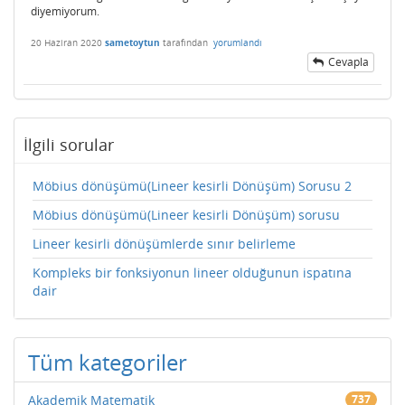
diyemiyorum.
20 Haziran 2020
sametoytun
tarafından
yorumlandı
Cevapla
İlgili sorular
Möbius dönüşümü(Lineer kesirli Dönüşüm) Sorusu 2
Möbius dönüşümü(Lineer kesirli Dönüşüm) sorusu
Lineer kesirli dönüşümlerde sınır belirleme
Kompleks bir fonksiyonun lineer olduğunun ispatına
dair
Tüm kategoriler
Akademik Matematik
737