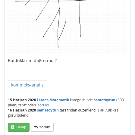
Bulduklarım doğru mu ?
kompleks-analiz
15 Haziran 2020
Lisans Matematik
kategorisinde
sametoytun
(
303
puan)
tarafından
soruldu
16 Haziran 2020
sametoytun
tarafından
düzenlendi
|
7.8k
kez
görüntülendi
Cevap
Yorum