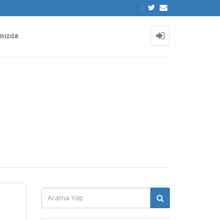
mızda