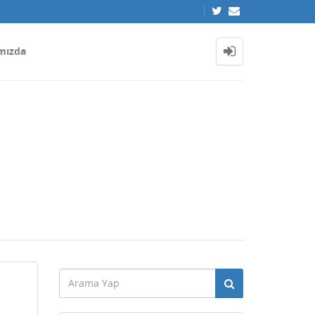
mızda