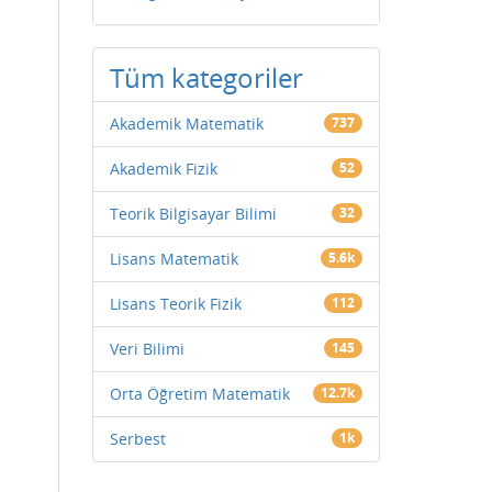
Tüm kategoriler
Akademik Matematik
737
Akademik Fizik
52
Teorik Bilgisayar Bilimi
32
Lisans Matematik
5.6k
Lisans Teorik Fizik
112
Veri Bilimi
145
Orta Öğretim Matematik
12.7k
Serbest
1k