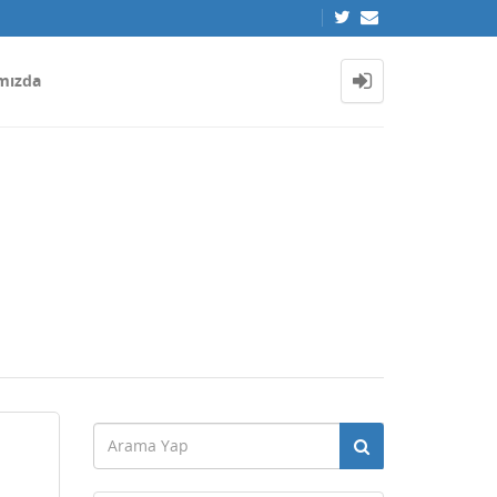
mızda