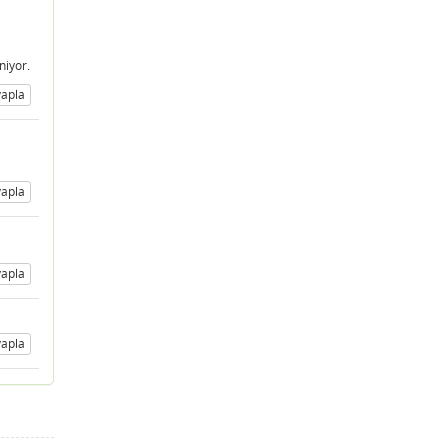
niyor.
apla
apla
apla
apla