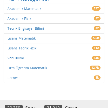
Akademik Matematik
737
Akademik Fizik
52
Teorik Bilgisayar Bilimi
32
Lisans Matematik
5.6k
Lisans Teorik Fizik
112
Veri Bilimi
145
Orta Öğretim Matematik
12.7k
Serbest
1k
20,359
Soru
21,912
Cevap