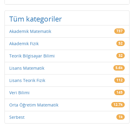
Tüm kategoriler
Akademik Matematik
737
Akademik Fizik
52
Teorik Bilgisayar Bilimi
32
Lisans Matematik
5.6k
Lisans Teorik Fizik
112
Veri Bilimi
145
Orta Öğretim Matematik
12.7k
Serbest
1k