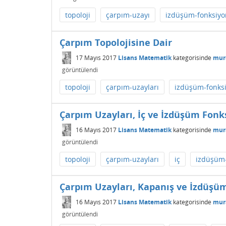
topoloji
çarpım-uzayı
izdüşüm-fonksiyo
Çarpım Topolojisine Dair
17 Mayıs 2017
Lisans Matematik
kategorisinde
mur
görüntülendi
topoloji
çarpım-uzayları
izdüşüm-fonksi
Çarpım Uzayları, İç ve İzdüşüm Fonk
16 Mayıs 2017
Lisans Matematik
kategorisinde
mur
görüntülendi
topoloji
çarpım-uzayları
iç
izdüşüm-
Çarpım Uzayları, Kapanış ve İzdüşü
16 Mayıs 2017
Lisans Matematik
kategorisinde
mur
görüntülendi