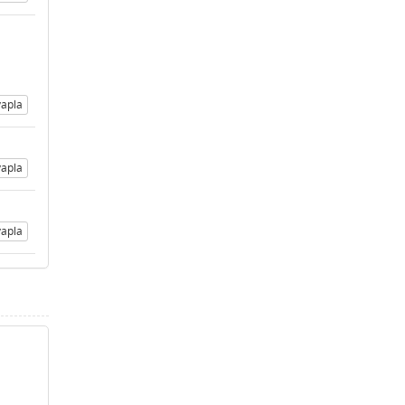
apla
apla
apla