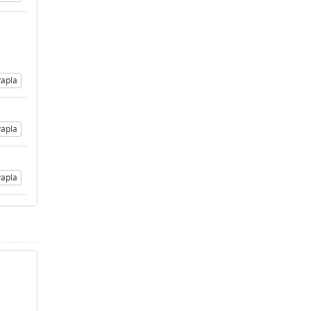
apla
apla
apla