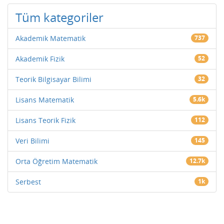
Tüm kategoriler
Akademik Matematik
737
Akademik Fizik
52
Teorik Bilgisayar Bilimi
32
Lisans Matematik
5.6k
Lisans Teorik Fizik
112
Veri Bilimi
145
Orta Öğretim Matematik
12.7k
Serbest
1k