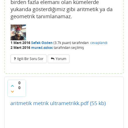
birden fazla elemanı olan kümelerde
yukarıda gösterdiğimiz gibi aritmetik ya da
geometrik tanımlanamaz.
1 Mart 2016
Safak Ozden
(
3.7k
puan)
tarafından
cevaplandı
2 Mart 2016
murad.ozkoc
tarafından
seçilmiş
Ilgili Bir Soru Sor
Yorum
0
0
aritmetik metrik ultrametrikk.pdf (55 kb)