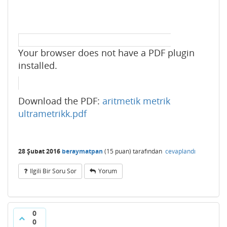
Your browser does not have a PDF plugin
installed.
Download the PDF:
aritmetik metrik
ultrametrikk.pdf
28 Şubat 2016
beraymatpan
(
15
puan)
tarafından
cevaplandı
Ilgili Bir Soru Sor
Yorum
0
0