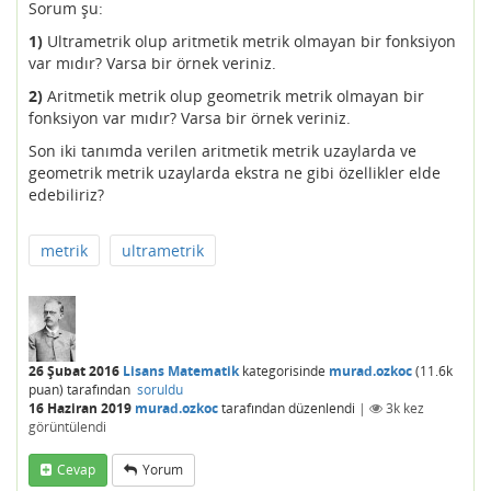
Sorum şu:
1)
Ultrametrik olup aritmetik metrik olmayan bir fonksiyon
var mıdır? Varsa bir örnek veriniz.
2)
Aritmetik metrik olup geometrik metrik olmayan bir
fonksiyon var mıdır? Varsa bir örnek veriniz.
Son iki tanımda verilen aritmetik metrik uzaylarda ve
geometrik metrik uzaylarda ekstra ne gibi özellikler elde
edebiliriz?
metrik
ultrametrik
26 Şubat 2016
Lisans Matematik
kategorisinde
murad.ozkoc
(
11.6k
puan)
tarafından
soruldu
16 Haziran 2019
murad.ozkoc
tarafından
düzenlendi
|
3k
kez
görüntülendi
Cevap
Yorum