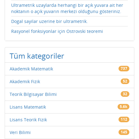
Ultrametrik uzaylarda herhangi bir açık yuvara ait her
noktanın o açık yuvarın merkezi olduğunu gösteriniz.
Dogal sayilar uzerine bir ultrametrik.
Rasyonel fonksiyonlar için Ostrovski teoremi
Tüm kategoriler
Akademik Matematik
737
Akademik Fizik
52
Teorik Bilgisayar Bilimi
32
Lisans Matematik
5.6k
Lisans Teorik Fizik
112
Veri Bilimi
145