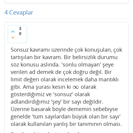
4
Cevaplar
3
0
Sonsuz kavramı üzerinde çok konuşulan, çok
tartışılan bir kavram. Bir belirsizlik durumu
söz konusu aslında. 'sonlu olmayan' şeye
verilen ad demek de çok doğru değil. Bir
limit değeri olarak incelemek daha mantıklı
∞
gibi. Ama şurası kesin ki
olarak
∞
gösterdiğimiz ve 'sonsuz' olarak
adlandırdığımız 'şey' bir sayı değildir.
Üzerine basarak böyle dememin sebebiyse
genelde 'tüm sayılardan büyük olan bir sayı'
olarak kullanılan yanlış bir tanımının olması.