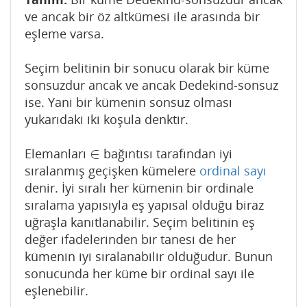
ve ancak bir öz altkümesi ile arasında bir
eşleme varsa.
Seçim belitinin bir sonucu olarak bir küme
sonsuzdur ancak ve ancak Dedekind-sonsuz
ise. Yani bir kümenin sonsuz olması
yukarıdaki iki koşula denktir.
∈
Elemanları
bağıntısı tarafından iyi
∈
sıralanmış geçişken kümelere
ordinal sayı
denir. İyi sıralı her kümenin bir ordinale
sıralama yapısıyla eş yapısal olduğu biraz
uğraşla kanıtlanabilir. Seçim belitinin eş
değer ifadelerinden bir tanesi de her
kümenin iyi sıralanabilir olduğudur. Bunun
sonucunda her küme bir ordinal sayı ile
eşlenebilir.