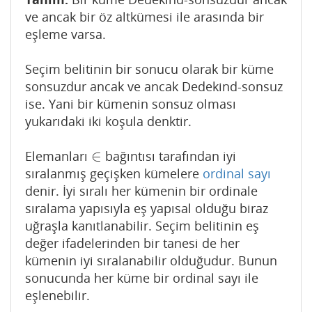
ve ancak bir öz altkümesi ile arasında bir
eşleme varsa.
Seçim belitinin bir sonucu olarak bir küme
sonsuzdur ancak ve ancak Dedekind-sonsuz
ise. Yani bir kümenin sonsuz olması
yukarıdaki iki koşula denktir.
∈
Elemanları
bağıntısı tarafından iyi
∈
sıralanmış geçişken kümelere
ordinal sayı
denir. İyi sıralı her kümenin bir ordinale
sıralama yapısıyla eş yapısal olduğu biraz
uğraşla kanıtlanabilir. Seçim belitinin eş
değer ifadelerinden bir tanesi de her
kümenin iyi sıralanabilir olduğudur. Bunun
sonucunda her küme bir ordinal sayı ile
eşlenebilir.