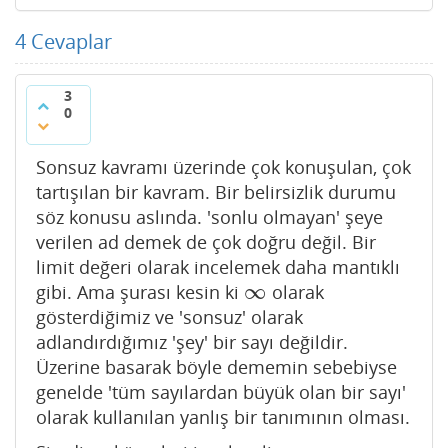
4
Cevaplar
3
0
Sonsuz kavramı üzerinde çok konuşulan, çok
tartışılan bir kavram. Bir belirsizlik durumu
söz konusu aslında. 'sonlu olmayan' şeye
verilen ad demek de çok doğru değil. Bir
limit değeri olarak incelemek daha mantıklı
∞
gibi. Ama şurası kesin ki
olarak
∞
gösterdiğimiz ve 'sonsuz' olarak
adlandırdığımız 'şey' bir sayı değildir.
Üzerine basarak böyle dememin sebebiyse
genelde 'tüm sayılardan büyük olan bir sayı'
olarak kullanılan yanlış bir tanımının olması.